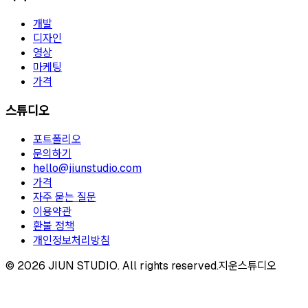
개발
디자인
영상
마케팅
가격
스튜디오
포트폴리오
문의하기
hello@jiunstudio.com
가격
자주 묻는 질문
이용약관
환불 정책
개인정보처리방침
©
2026
JIUN STUDIO.
All rights reserved.
지운스튜디오