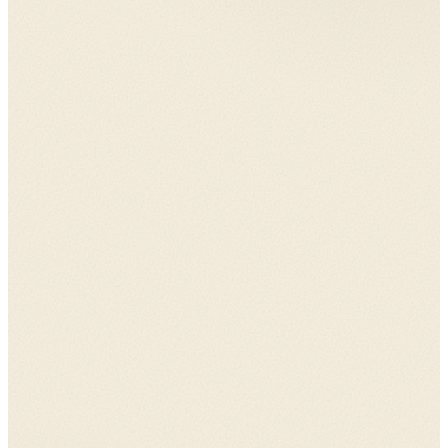
모바일 앱
예약·스케줄
회원 관리
트레이너-회원 소통이 앱 안에서 끝남